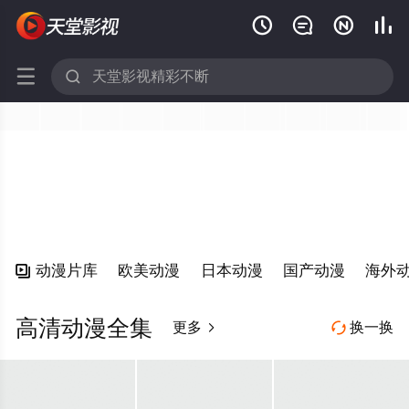






动漫片库
欧美动漫
日本动漫
国产动漫
海外

高清动漫全集
更多
换一换

