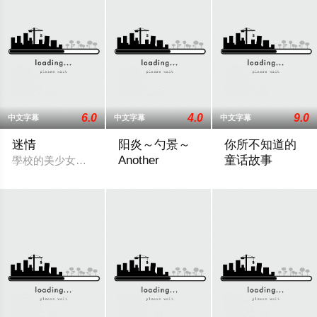
6.0
4.0
9.0
中文字幕
中文字幕
中文字幕
迷情
阳炎～勺景～
你所不知道的
Another
童话故事
學校的美少女朧月在和男朋友幽會時，被兩個流氓糾纏，男友星
在乡村的一所古老学校建筑中，雾岛枫被发
《你所不知道的童