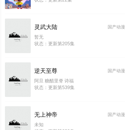
灵武大陆
国产动漫
暂无
状态：更新第205集
逆天至尊
国产动漫
阿旦 糖醋里脊 诗福
状态：更新第539集
无上神帝
国产动漫
未知