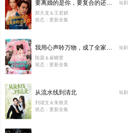
要离婚的是你，要复合的还是你
短剧
郑天龙＆王若妍
状态：更新全集
我用心声聆万物，成了全家娇气包
短剧
陈梁＆崔晓萱
状态：更新全集
从流水线到清北
短剧
刘谐文＆朱致灵
状态：更新全集