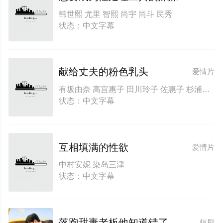
韩世熙 尤里 智熙 尚宇 尚斗 民秀
状态：中文字幕
献给丈夫的粉色乳头
爱情片
有坂由奈 高宫惠子 田川玲子 佐惠子 杉浦波奇
状态：中文字幕
互相填满的性欲
爱情片
中村安妮 染岛三津
状态：中文字幕
落跑甜妻老板他知道错了
短剧