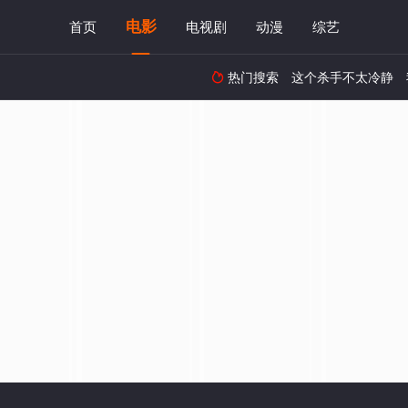
电影
首页
电视剧
动漫
综艺
热门搜索
这个杀手不太冷静
