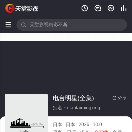






电台明星(全集)
分享

别名：diantaimingxing
日本
日本
2026
10.0