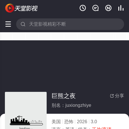






巨熊之夜
分享

别名：juxiongzhiye
美国
恐怖
2026
3.0