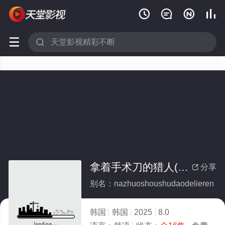






拿着手术刀的猎人(全集)
分享

别名：nazhuoshoushudaodelieren
韩国
韩国
2025
8.0