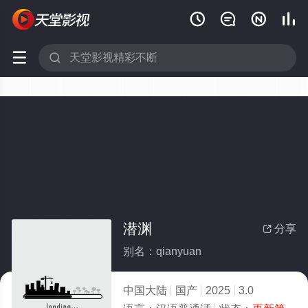






潜渊
分享

别名：qianyuan
中国大陆
国产
2025
3.0