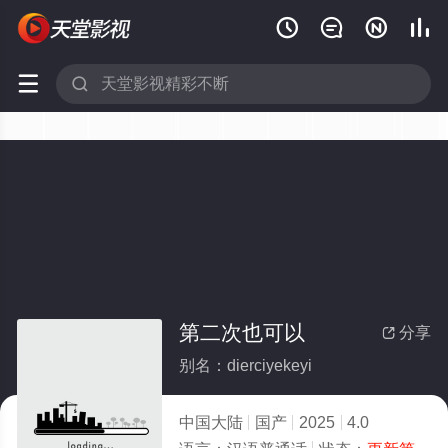






第二次也可以
分享

别名：dierciyekeyi
中国大陆
国产
2025
4.0