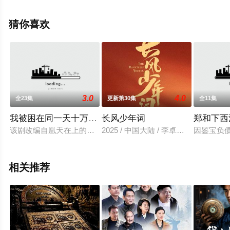
多相关信息可移步至豆瓣电视剧、电视猫或剧情网等平台
了解。
猜你喜欢
3.0
4.0
全23集
更新第30集
全11集
我被困在同一天十万年2025
长风少年词
郑和下西
该剧改编自凰天在上的同名小说《我被困在同一天十万年》。讲
2025 / 中国大陆 / 李卓钊,张康乐,
因鉴宝负
相关推荐