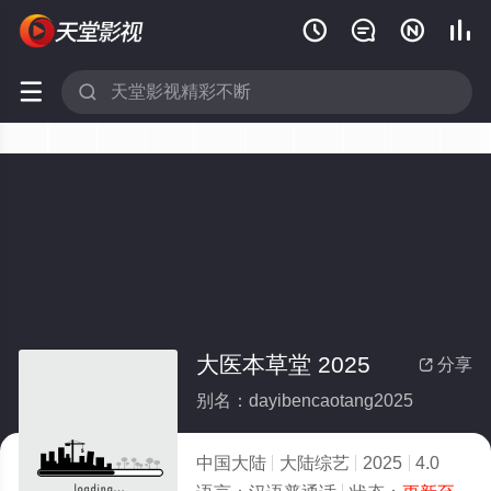






大医本草堂 2025
分享

别名：dayibencaotang2025
中国大陆
大陆综艺
2025
4.0