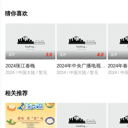
息可移步至豆瓣综艺、电视猫或剧情网等平台了解。
猜你喜欢
3.0
4.0
正片
正片
正片
2024珠江春晚
2024年中央广播电视总台春节联
2024
2024 / 中国大陆 / 暂无
2024 / 中国大陆 / 暂无
2024 / 
相关推荐