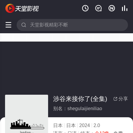






涉谷来接你了(全集)
分享

别名：shegulaijieniliao
日本
日本
2024
2.0