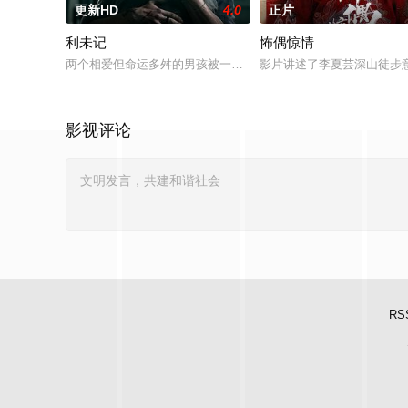
更新HD
4.0
正片
利未记
怖偶惊情
两个相爱但命运多舛的男孩被一个暴力的存在所纠缠，这个存在
影片讲述了李夏芸深山徒步
影视评论
RS