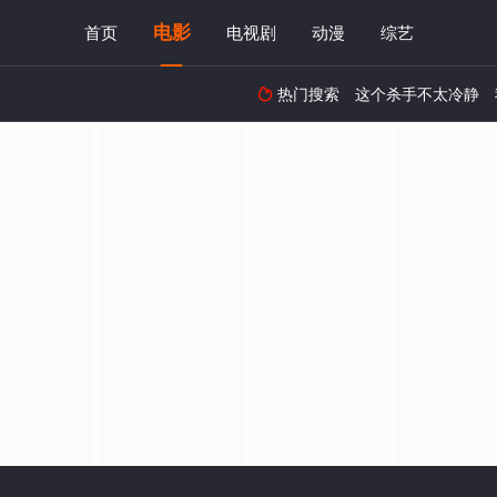
电影
首页
电视剧
动漫
综艺
热门搜索
这个杀手不太冷静
