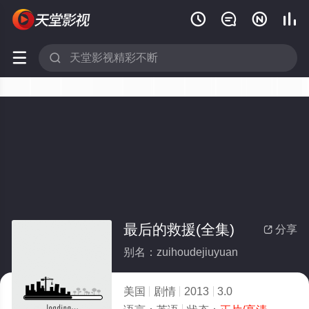






最后的救援(全集)
分享

别名：zuihoudejiuyuan
美国
剧情
2013
3.0