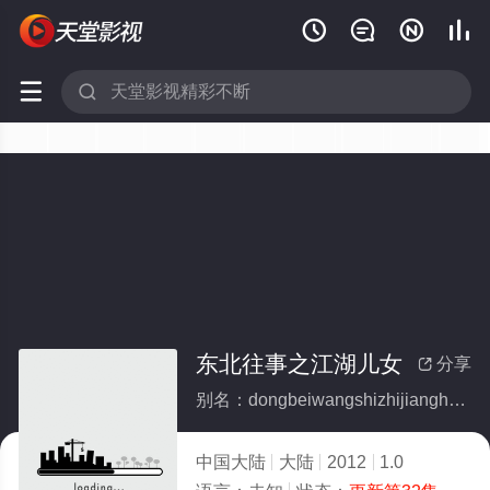






东北往事之江湖儿女
分享

别名：dongbeiwangshizhijianghuernv
中国大陆
大陆
2012
1.0