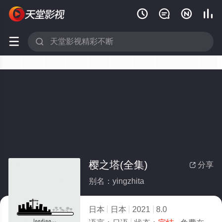






樱之塔(全集)
分享

别名：yingzhita
日本
日本
2021
8.0